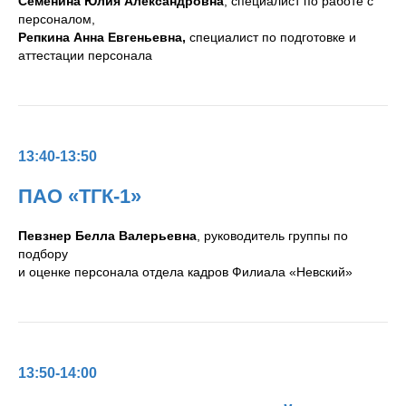
Семенина Юлия Александровна
, специалист по работе с
персоналом,
Репкина Анна Евгеньевна,
специалист по подготовке и
аттестации персонала
13:40-13:50
ПАО «ТГК-1»
Певзнер Белла Валерьевна
, руководитель группы по
подбору
и оценке персонала отдела кадров Филиала «Невский»
13:50-14:00