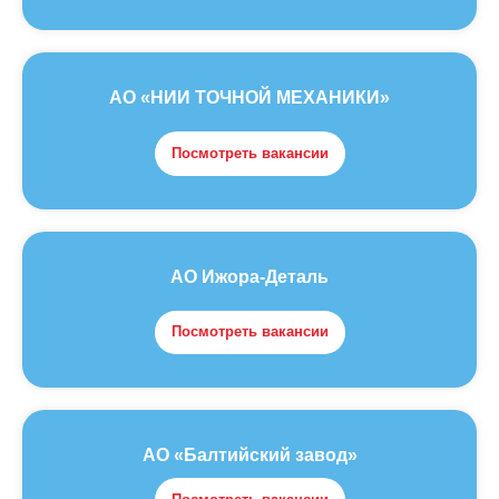
АО «НИИ ТОЧНОЙ МЕХАНИКИ»
Посмотреть вакансии
АО Ижора-Деталь
Посмотреть вакансии
АО «Балтийский завод»