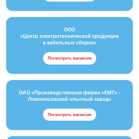
ООО
«Центр электротехнической продукции
и кабельных сборок»
Посмотреть вакансии
ОАО «Производственная фирма «КМТ» -
Ломоносовский опытный завод»
Посмотреть вакансии