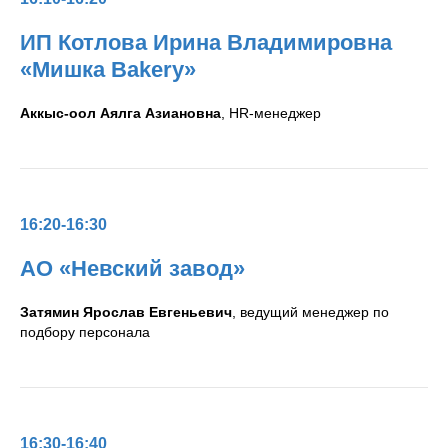
ИП Котлова Ирина Владимировна
«Мишка Bakery»
Аккыс-оол Аялга Азиановна
, HR-менеджер
16:20-16:30
АО «Невский завод»
Затямин Ярослав Евгеньевич
, ведущий менеджер по
подбору персонала
16:30-16:40